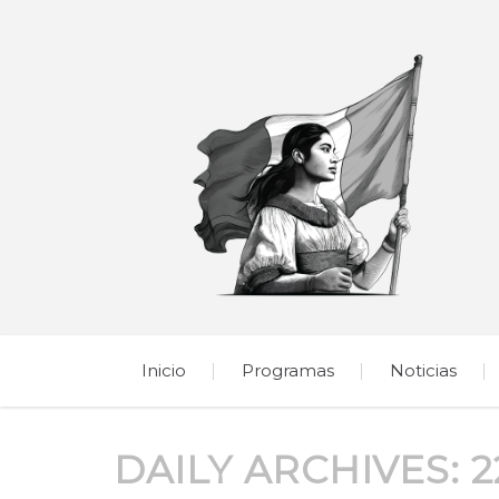
Inicio
Programas
Noticias
DAILY ARCHIVES:
2