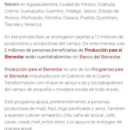
febrero
en Aguascalientes, Ciudad de México, Coahuila,
Colima, Guanajuato, Guerrero, Hidalgo, Jalisco, Estado de
México, Michoacán, Morelos, Oaxaca, Puebla, Querétaro,
Tlaxcala y Veracruz.
En esa primera fase se entregaron tarjetas a 1.1 millones de
productores y productoras del campo. De esta manera, casi
2 millones de personas beneficiarias de
Producción para el
Bienestar
serán cuentahabientes
del
Banco del Bienestar
.
Producción para el Bienestar
es uno de los
Programas para
el Bienestar
impulsados por el Gobierno de la Cuarta
Transformación con el que se apoya a las y los trabajadores
del campo de pequeña o mediana escala de todo el país.
Este programa apoya, preferentemente, a personas
productoras de maíz, frijol, trigo panificable y arroz. También
a quienes cultivan amaranto, chía, caña de azúcar, café,
cacao, nopal, miel, entre otros. Los apoyos se entregan de
manera anual.