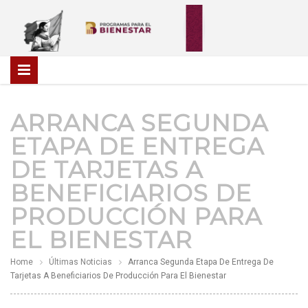
ARRANCA SEGUNDA
ETAPA DE ENTREGA
DE TARJETAS A
BENEFICIARIOS DE
PRODUCCIÓN PARA
EL BIENESTAR
Home
Últimas Noticias
Arranca Segunda Etapa De Entrega De
Tarjetas A Beneficiarios De Producción Para El Bienestar