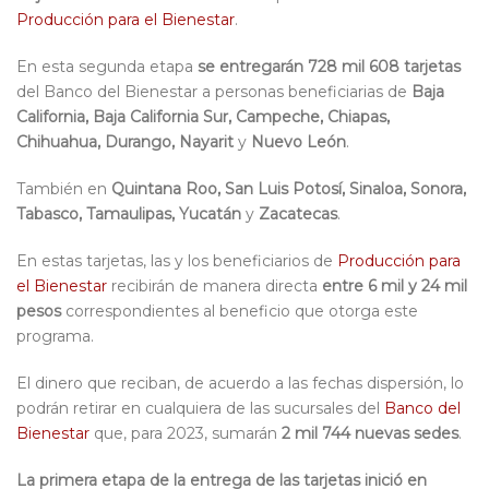
Producción para el Bienestar
.
En esta segunda etapa
se entregarán 728 mil 608 tarjetas
del Banco del Bienestar a personas beneficiarias de
Baja
California, Baja California Sur, Campeche, Chiapas,
Chihuahua, Durango, Nayarit
y
Nuevo León
.
También en
Quintana Roo, San Luis Potosí, Sinaloa, Sonora,
Tabasco, Tamaulipas, Yucatán
y
Zacatecas
.
En estas tarjetas, las y los beneficiarios de
Producción para
el Bienestar
recibirán de manera directa
entre 6 mil y 24 mil
pesos
correspondientes al beneficio que otorga este
programa.
El dinero que reciban, de acuerdo a las fechas dispersión, lo
podrán retirar en cualquiera de las sucursales del
Banco del
Bienestar
que, para 2023, sumarán
2 mil 744 nuevas sedes
.
La primera etapa de la entrega de las tarjetas inició en