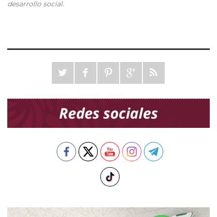
desarrollo social
.