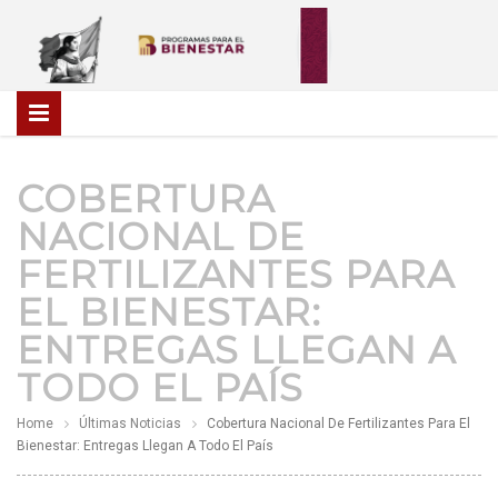
COBERTURA
NACIONAL DE
FERTILIZANTES PARA
EL BIENESTAR:
ENTREGAS LLEGAN A
TODO EL PAÍS
Home
Últimas Noticias
Cobertura Nacional De Fertilizantes Para El
Bienestar: Entregas Llegan A Todo El País