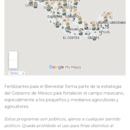
Fertilizantes para el Bienestar
forma parte de la estrategia
del Gobierno de México para fortalecer el campo mexicano,
especialmente a los pequeños y medianos agricultoras y
agricultores.
Est
os
program
a
s
son
público
s
, ajen
o
s
a cualquier partido
político. Queda prohibido el uso para fines distintos al