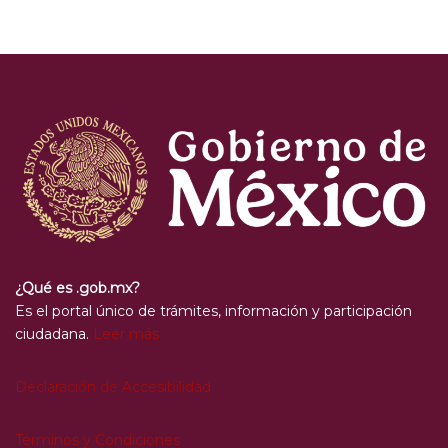
¿Qué es .gob.mx?
Es el portal único de trámites, información y participación
ciudadana.
Leer más
Declaración de Accesibilidad
Términos y Condiciones