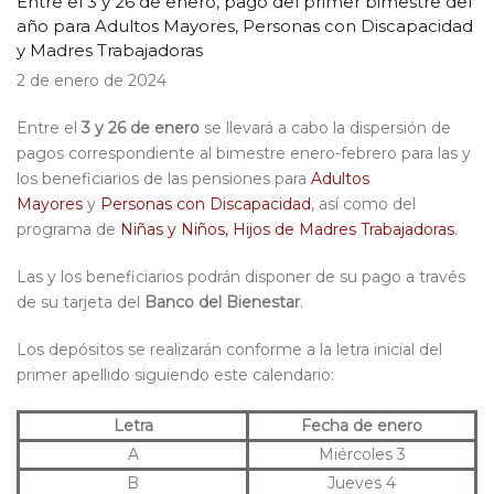
Entre el 3 y 26 de enero, pago del primer bimestre del
año para Adultos Mayores, Personas con Discapacidad
y Madres Trabajadoras
2 de enero de 2024
Entre el
3 y 26 de enero
se llevará a cabo la dispersión de
pagos correspondiente al bimestre enero-febrero para las y
los beneficiarios de las pensiones para
Adultos
Mayores
y
Personas con Discapacidad
, así como del
programa de
Niñas y Niños, Hijos de Madres Trabajadoras
.
Las y los beneficiarios podrán disponer de su pago a través
de su tarjeta del
Banco del Bienestar
.
Los depósitos se realizarán conforme a la letra inicial del
primer apellido siguiendo este calendario:
Letra
Fecha de enero
A
Miércoles 3
B
Jueves 4