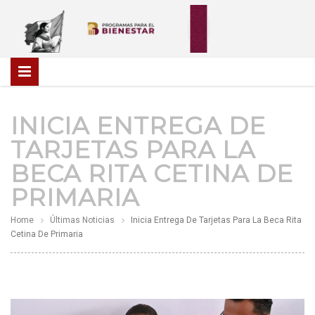
INICIA ENTREGA DE
TARJETAS PARA LA
BECA RITA CETINA DE
PRIMARIA
Home
Últimas Noticias
Inicia Entrega De Tarjetas Para La Beca Rita
Cetina De Primaria