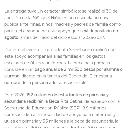
La entrega tuvo un carácter simbólico: se realizó el 30 de
abril, Día de la Niña y el Niño, en una escuela primaria
pública ante niñas, niños, madres y padres de familia como
parte del arranque de este apoyo que
será depositado en
agosto
, antes del inicio del ciclo escolar 2026-2027.
Durante el evento, la presidenta Sheinbaum explicó que
este apoyo acompañará a las familias en los gastos
escolares de útiles y uniformes. La beca para primaria
consiste en un
pago anual de 2 mil 500 pesos por alumna o
alumno
, directo en la tarjeta del Banco del Bienestar a
nombre de la persona adulta responsable.
Este 2026,
15.2 millones de estudiantes de primaria y
secundaria recibirán la Beca Rita Cetina
, de acuerdo con la
Secretaría de Educación Pública (SEP): 9.9 millones
corresponden a la modalidad de apoyo para uniformes y
útiles en primaria y 5.3 millones a la beca de secundaria, la
cual otorga 1,900 pesos por estudiante y 700 pesos por