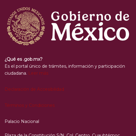
¿Qué es .gob.mx?
Es el portal único de trámites, información y participación
ciudadana.
Leer más
Declaración de Accesibilidad
Términos y Condiciones
Palacio Nacional
Plaza de la Constitución S/N, Col. Centro, Cuauhtémoc,