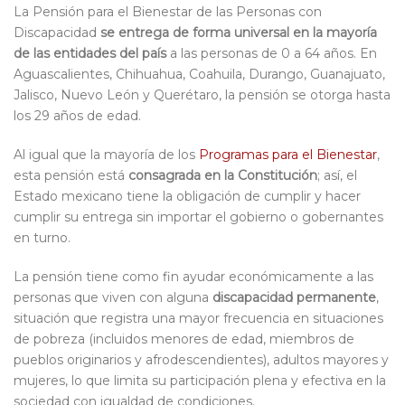
La Pensión para el Bienestar de las Personas con
Discapacidad
se entrega de forma universal en la mayoría
de las entidades del país
a las personas de 0 a 64 años. En
Aguascalientes, Chihuahua, Coahuila, Durango, Guanajuato,
Jalisco, Nuevo León y Querétaro, la pensión se otorga hasta
los 29 años de edad.
Al igual que la mayoría de los
Programas para el Bienestar
,
esta pensión está
consagrada en la Constitución
; así, el
Estado mexicano tiene la obligación de cumplir y hacer
cumplir su entrega sin importar el gobierno o gobernantes
en turno.
La pensión tiene como fin ayudar económicamente a las
personas que viven con alguna
discapacidad permanente
,
situación que registra una mayor frecuencia en situaciones
de pobreza (incluidos menores de edad, miembros de
pueblos originarios y afrodescendientes), adultos mayores y
mujeres, lo que limita su participación plena y efectiva en la
sociedad con igualdad de condiciones.