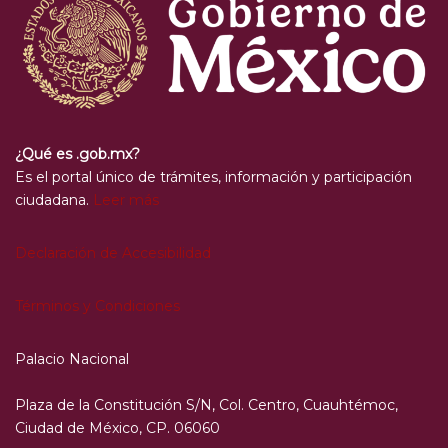
¿Qué es .gob.mx?
Es el portal único de trámites, información y participación
ciudadana.
Leer más
Declaración de Accesibilidad
Términos y Condiciones
Palacio Nacional
Plaza de la Constitución S/N, Col. Centro, Cuauhtémoc,
Ciudad de México, CP. 06060