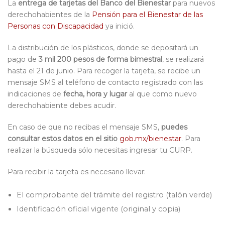
La
entrega de tarjetas del Banco del Bienestar
para nuevos
derechohabientes de la
Pensión para el Bienestar de las
Personas con Discapacidad
ya inició.
La distribución de los plásticos, donde se depositará un
pago de
3 mil 200 pesos de forma bimestral
, se realizará
hasta el 21 de junio. Para recoger la tarjeta, se recibe un
mensaje SMS al teléfono de contacto registrado con las
indicaciones de
fecha, hora y lugar
al que como nuevo
derechohabiente debes acudir.
En caso de que no recibas el mensaje SMS,
puedes
consultar estos datos en el sitio
gob.mx/bienestar
. Para
realizar la búsqueda sólo necesitas ingresar tu CURP.
Para recibir la tarjeta es necesario llevar:
El comprobante del trámite del registro (talón verde)
Identificación oficial vigente (original y copia)