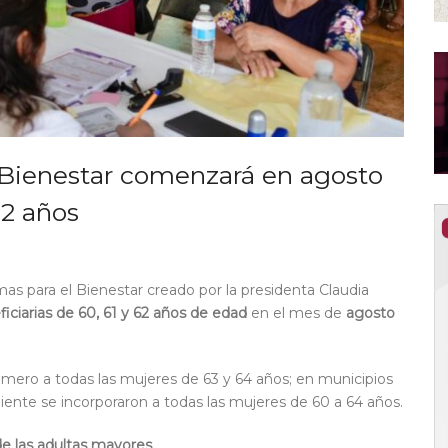
 Bienestar comenzará en agosto
62 años
mas para el Bienestar creado por la presidenta Claudia
iciarias de 60, 61 y 62 años de edad
en el mes de
agosto
mero a todas las mujeres de 63 y 64 años; en municipios
ente se incorporaron a todas las mujeres de 60 a 64 años.
de las adultas mayores
.