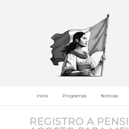
Inicio
Programas
Noticias
REGISTRO A PENS