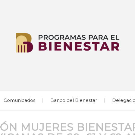
Comunicados
Banco del Bienestar
Delegaci
IÓN MUJERES BIENEST