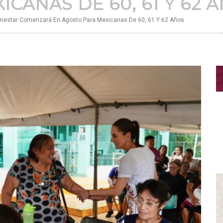
CANAS DE 60, 61 Y 62 
enestar Comenzará En Agosto Para Mexicanas De 60, 61 Y 62 Años