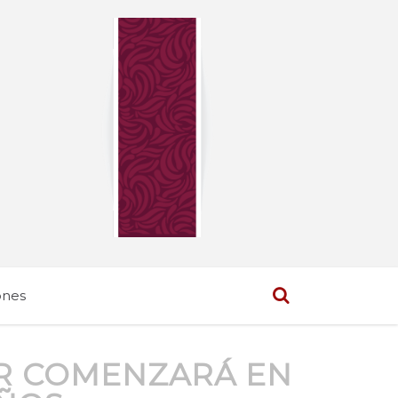
ones
AR COMENZARÁ EN