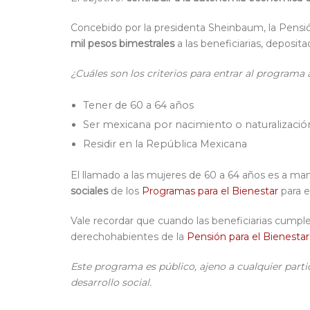
Concebido por la presidenta Sheinbaum, la Pens
mil pesos bimestrales
a las beneficiarias, deposita
¿Cuáles son los criterios para entrar al programa
Tener de 60 a 64 años
Ser mexicana por nacimiento o naturalizació
Residir en la República Mexicana
El llamado a las mujeres de 60 a 64 años es a ma
sociales
de los
Programas para el Bienestar
para e
Vale recordar que cuando las beneficiarias cump
derechohabientes de la
Pensión para el Bienesta
Este programa es público, ajeno a cualquier partid
desarrollo social.