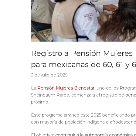
Registro a Pensión Mujeres
para mexicanas de 60, 61 y 
3 de julio de 2025
La
Pensión Mujeres Bienestar
, uno de los Progra
Sheinbaum Pardo, comenzará el registro de
benef
próximo.
Este programa arrancó este 2025 beneficiando pri
con mayoría de población indígena o afrodescendi
El objetivo:
contribuir a la autonomía económica 