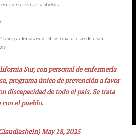
d en personas con diabetes
s
 para poder acceder al historial clínico de cada
tas
ifornia Sur, con personal de enfermería
sa, programa único de prevención a favor
n discapacidad de todo el país. Se trata
 con el pueblo.
Claudiashein)
May 18, 2025