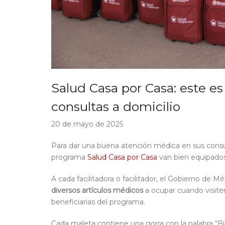
Salud Casa por Casa: este es
consultas a domicilio
20 de mayo de 2025
Para dar una buena atención médica en sus consulta
programa
Salud Casa por Casa
van bien equipados
A cada facilitadora o facilitador, el Gobierno de 
diversos artículos médicos
a ocupar cuando visite
beneficiarias del programa.
Cada maleta contiene una gorra con la palabra “B