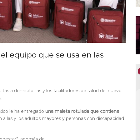
 el equipo que se usa en las
s a domicilio, las y los facilitadores de salud del nuevo
.
México le ha entregado
una maleta rotulada que contiene
n a las y los adultos mayores y personas con discapacidad
ienestar”, además de: