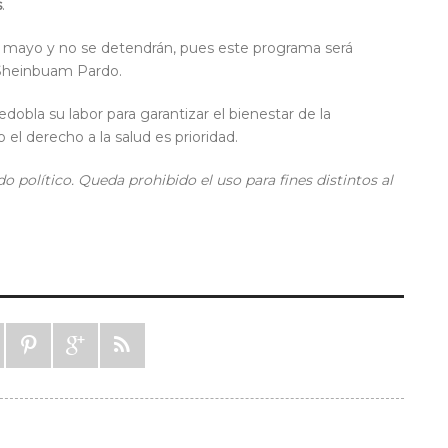
s
.
de mayo y no se detendrán, pues este programa será
 Sheinbuam Pardo.
dobla su labor para garantizar el bienestar de la
o el derecho a la salud es prioridad.
o político. Queda prohibido el uso para fines distintos al