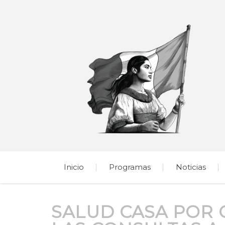
Inicio
Programas
Noticias
SALUD CASA POR C