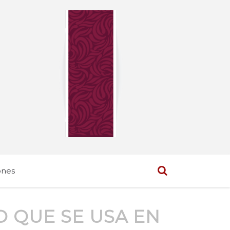
ones
O QUE SE USA EN