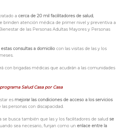
tratado a
cerca de 20 mil facilitadores de salud
,
 brinden atención médica de primer nivel y preventiva a
l Bienestar de las Personas Adultas Mayores y Personas
 estas consultas a domicilio
con las visitas de las y los
 meses.
nará con brigadas médicas que acudirán a las comunidades
vo programa Salud Casa por Casa
star es
mejorar las condiciones de acceso a los servicios
e las personas con discapacidad.
se busca también que las y los facilitadores de salud
se
uando sea necesario, funjan como un
enlace entre la