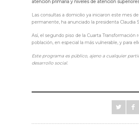
atención primaria y niveles de atención superiore
Las consultas a domicilio ya iniciaron este mes 
permanente, ha anunciado la presidenta Claudia
Así, el segundo piso de la Cuarta Transformación re
población, en especial la más vulnerable, y para ell
Este programa es público, ajeno a cualquier partid
desarrollo social.