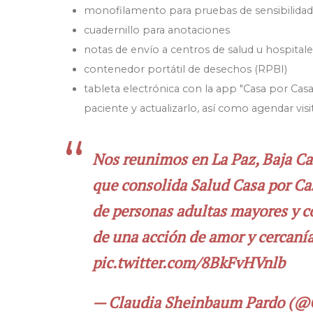
monofilamento para pruebas
de sensibilida
cuadernillo para anotaciones
notas de envío a centros de salud u hospitale
contenedor portátil de desechos (RPBI)
tableta electrónica con la app "Casa por Casa"
paciente y actualizarlo, así como agendar visi
Nos reunimos en La Paz, Baja Cal
que consolida Salud Casa por Ca
de personas adultas mayores y co
de una acción de amor y cercanía
pic.twitter.com/8BkFvHVnlb
— Claudia Sheinbaum Pardo (@