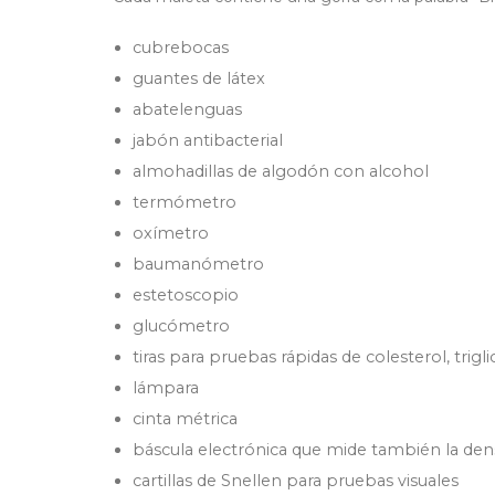
cubrebocas
guantes de látex
abatelenguas
jabón antibacterial
almohadillas de algodón con alcohol
termómetro
oxímetro
baumanómetro
estetoscopio
glucómetro
tiras para pruebas rápidas de colesterol, trigl
lámpara
cinta métrica
báscula electrónica que mide también la den
cartillas de Snellen para pruebas visuales