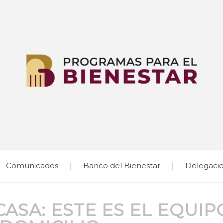
Comunicados
Banco del Bienestar
Delegaci
ASA: ESTE ES EL EQUIP