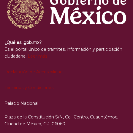
¿Qué es .gob.mx?
Es el portal único de trámites, información y participación
ciudadana.
Leer más
Declaración de Accesibilidad
Términos y Condiciones
Palacio Nacional
Plaza de la Constitución S/N, Col. Centro, Cuauhtémoc,
Ciudad de México, CP. 06060