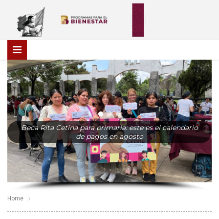
Beca Rita Cetina para primaria: este es el calendario
de pagos en agosto
Home