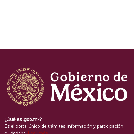
¿Qué es .gob.mx?
Es el portal único de trámites, información y participación
ciudadana.
Leer más