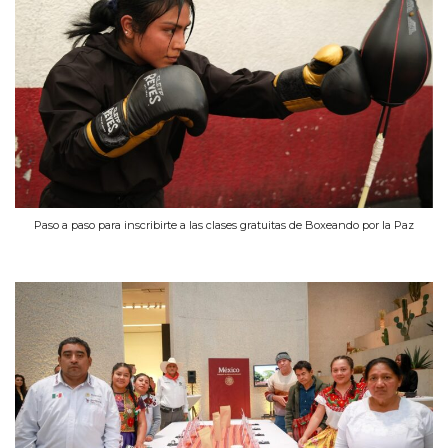
Paso a paso para inscribirte a las clases gratuitas de Boxeando por la Paz