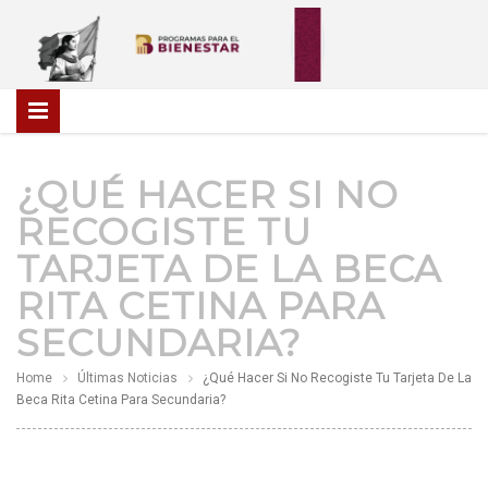
¿QUÉ HACER SI NO
RECOGISTE TU
TARJETA DE LA BECA
RITA CETINA PARA
SECUNDARIA?
Home
Últimas Noticias
¿Qué Hacer Si No Recogiste Tu Tarjeta De La
Beca Rita Cetina Para Secundaria?