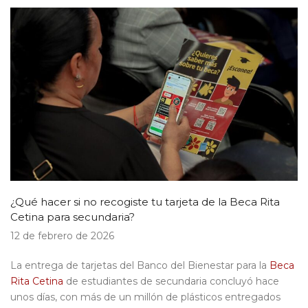
¿Qué hacer si no recogiste tu tarjeta de la Beca Rita
Cetina para secundaria?
12 de febrero de 2026
La entrega de tarjetas del Banco del Bienestar para la
Beca
Rita Cetina
de estudiantes de secundaria concluyó hace
unos días, con más de un millón de plásticos entregados