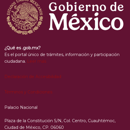
¿Qué es .gob.mx?
Es el portal único de trámites, información y participación
ciudadana.
Leer más
Declaración de Accesibilidad
Términos y Condiciones
Palacio Nacional
Plaza de la Constitución S/N, Col. Centro, Cuauhtémoc,
Ciudad de México, CP. 06060