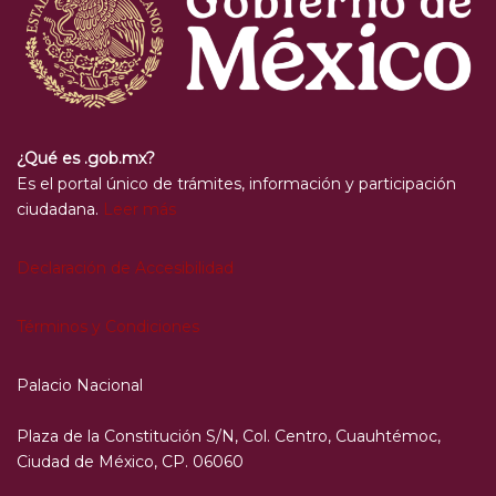
¿Qué es .gob.mx?
Es el portal único de trámites, información y participación
ciudadana.
Leer más
Declaración de Accesibilidad
Términos y Condiciones
Palacio Nacional
Plaza de la Constitución S/N, Col. Centro, Cuauhtémoc,
Ciudad de México, CP. 06060