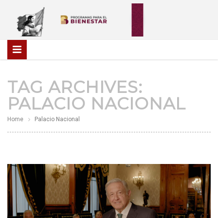
TAG ARCHIVES:
PALACIO NACIONAL
Home
Palacio Nacional