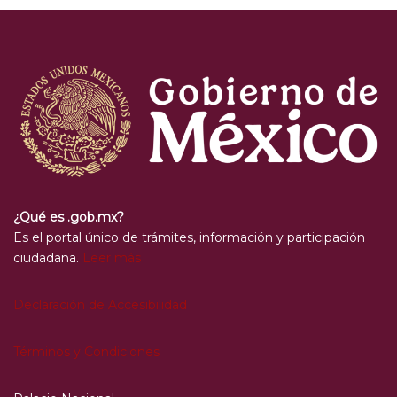
¿Qué es .gob.mx?
Es el portal único de trámites, información y participación
ciudadana.
Leer más
Declaración de Accesibilidad
Términos y Condiciones