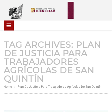
TAG ARCHIVES:
PLAN
DE JUSTICIA PARA
TRABAJADORES
AGRÍCOLAS DE SAN
QUINTÍN
Home
Plan De Justicia Para Trabajadores Agrícolas De San Quintín