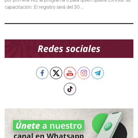
por primera vez al programa o para quien quiera concluir su
capacitación. El registro será del 30 ...