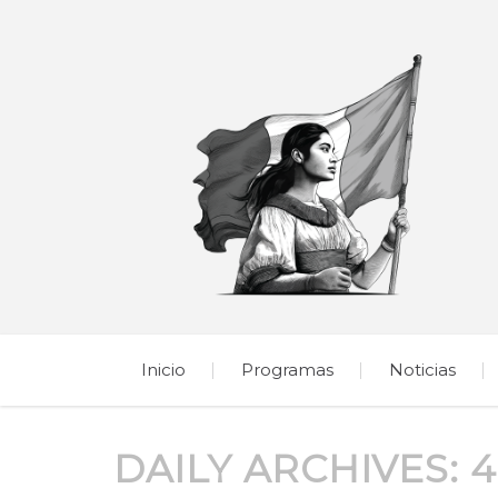
Inicio
Programas
Noticias
DAILY ARCHIVES:
4