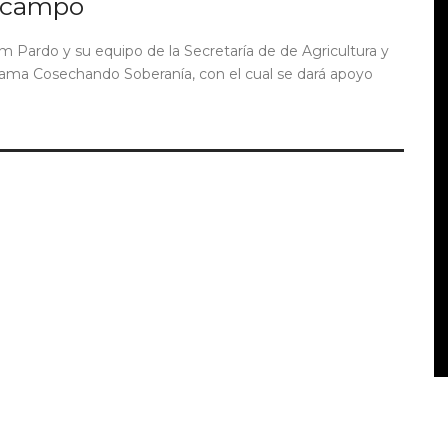
l campo
m Pardo y su equipo de la Secretaría de de Agricultura y
grama Cosechando Soberanía, con el cual se dará apoyo