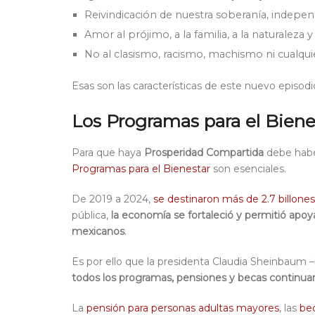
Reivindicación de nuestra soberanía, independ
Amor al prójimo, a la familia, a la naturaleza y 
No al clasismo, racismo, machismo ni cualqui
Esas son las características de este nuevo episodi
Los Programas para el Bienes
Para que haya
Prosperidad Compartida
debe haber
Programas para el Bienestar
son esenciales.
De 2019 a 2024,
se destinaron más de 2.7 billon
pública,
la economía se fortaleció y permitió apoy
mexicanos
.
Es por ello que la presidenta Claudia Sheinbaum 
todos los programas, pensiones y becas continuar
La
pensión para personas adultas mayores
, las
bec