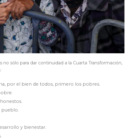
s no sólo para dar continuidad a la Cuarta Transformación,
:
a, por el bien de todos, primero los pobres.
pobre.
 honestos.
l pueblo.
sarrollo y bienestar.
.