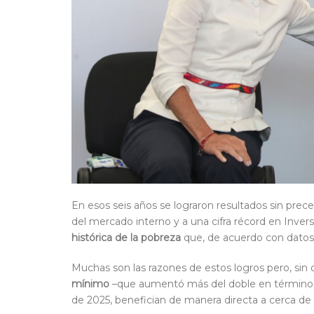
En esos seis años se lograron resultados sin prece
del mercado interno y a una cifra récord en Invers
histórica de la pobreza
que, de acuerdo con datos 
Muchas son las razones de estos logros pero, sin d
mínimo
–que aumentó más del doble en términos 
de 2025, benefician de manera directa a cerca de 3