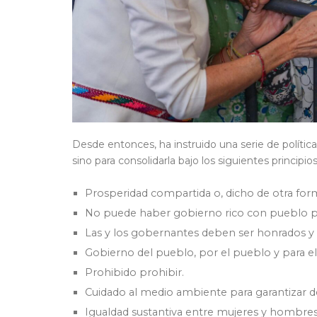
Desde entonces, ha instruido una serie de política
sino para consolidarla bajo los siguientes principios
Prosperidad compartida o, dicho de otra form
No puede haber gobierno rico con pueblo 
Las y los gobernantes deben ser honrados y
Gobierno del pueblo, por el pueblo y para e
Prohibido prohibir.
Cuidado al medio ambiente para garantizar de
⁠Igualdad sustantiva entre mujeres y hombres