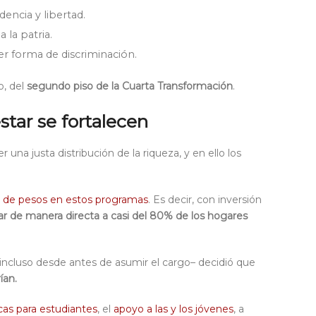
encia y libertad.
a la patria.
er forma de discriminación.
o, del
segundo piso de la Cuarta Transformación
.
tar se fortalecen
 una justa distribución de la riqueza, y en ello los
es de pesos en estos programas
. Es decir, con inversión
ar de manera directa a casi del 80% de los hogares
–incluso desde antes de asumir el cargo– decidió que
ían.
as para estudiantes
, el
apoyo a las y los jóvenes
, a