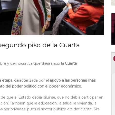
segundo piso de la Cuarta
bre y democrática que diera inicio la
Cuarta
a etapa
, caracterizada por el
apoyo a las personas más
o del poder político con el poder económico
.
e que el Estado debía diluirse, que no debía participar en
ión. También que la educación, la salud, la vivienda, la
 por privados, pues el sector público era deficiente. Sin