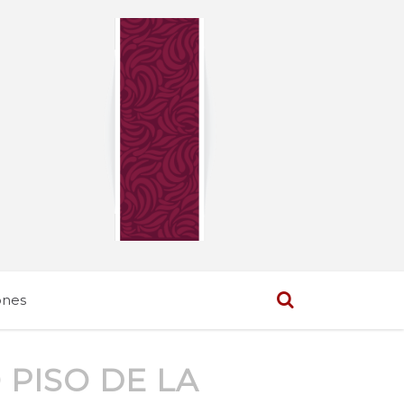
ones
PISO DE LA