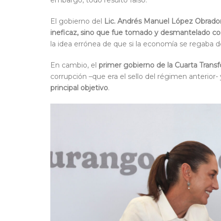
embargo, todo resultó falso.
El gobierno del
Lic. Andrés Manuel López Obrado
ineficaz, sino que fue tomado y desmantelado con
la idea errónea de que si la economía se regaba de
En cambio, el
primer gobierno de la Cuarta Trans
corrupción –que era el sello del régimen anterior-
principal objetivo
.