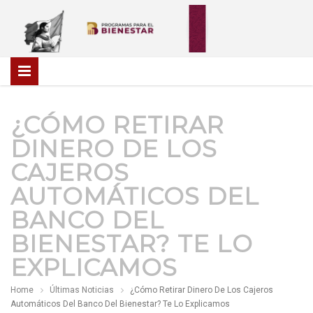
¿CÓMO RETIRAR
DINERO DE LOS
CAJEROS
AUTOMÁTICOS DEL
BANCO DEL
BIENESTAR? TE LO
EXPLICAMOS
Home
Últimas Noticias
¿Cómo Retirar Dinero De Los Cajeros
Automáticos Del Banco Del Bienestar? Te Lo Explicamos