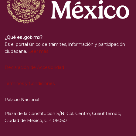
¿Qué es .gob.mx?
Es el portal único de trámites, información y participación
ciudadana.
Leer más
Declaración de Accesibilidad
Términos y Condiciones
Palacio Nacional
Plaza de la Constitución S/N, Col. Centro, Cuauhtémoc,
Ciudad de México, CP. 06060