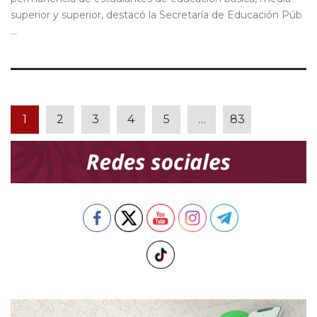
superior y superior, destacó la Secretaría de Educación Púb
...
1
2
3
4
5
…
83