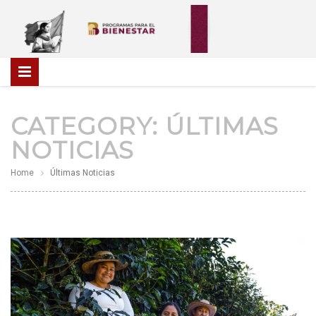
CATEGORY:
ÚLTIMAS
NOTICIAS
Home
Últimas Noticias