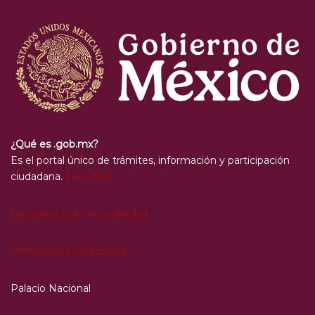
¿Qué es .gob.mx?
Es el portal único de trámites, información y participación
ciudadana.
Leer más
Declaración de Accesibilidad
Términos y Condiciones
Palacio Nacional