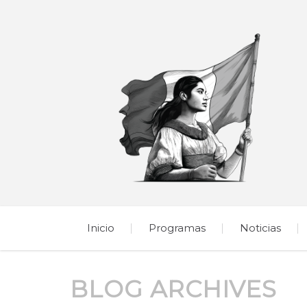
Inicio
Programas
Noticias
BLOG ARCHIVES