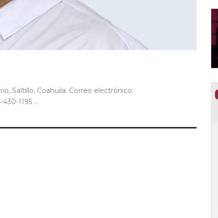
o, Saltillo, Coahuila. Correo electrónico:
30-1195 ...