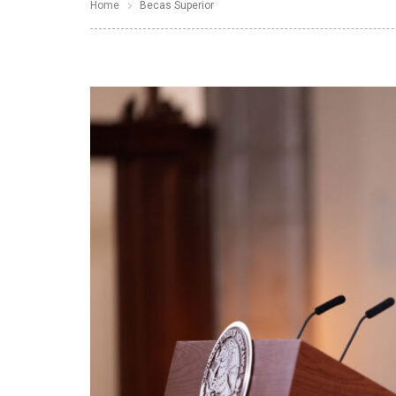
Home
Becas Superior