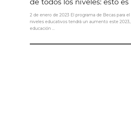
de todos los niveles: esto e
2 de enero de 2023 El programa de Becas para el 
niveles educativos tendrá un aumento este 2023,
educación ...