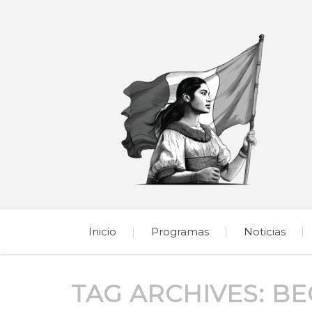
Inicio
Programas
Noticias
TAG ARCHIVES:
BE