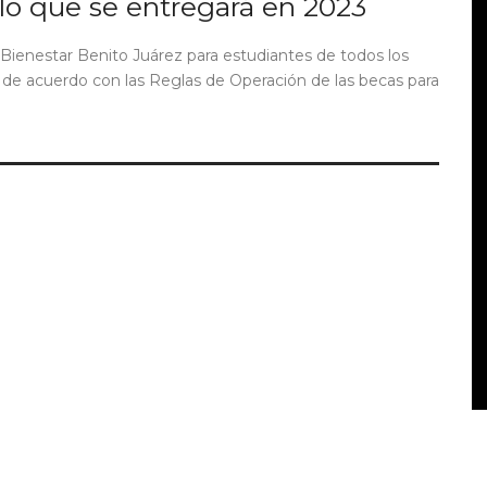
s lo que se entregará en 2023
Bienestar Benito Juárez para estudiantes de todos los
 de acuerdo con las Reglas de Operación de las becas para