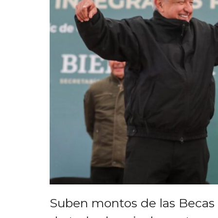
Suben montos de las Becas 