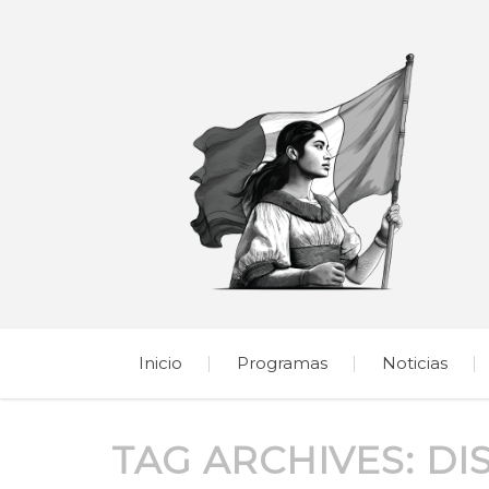
Inicio
Programas
Noticias
TAG ARCHIVES:
DI