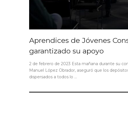
Aprendices de Jóvenes Cons
garantizado su apoyo
2 de febrero de 2023 Esta mañana durante su con
Manuel López Obrador, aseguró que los depósitos
dispersados a todos lo ...