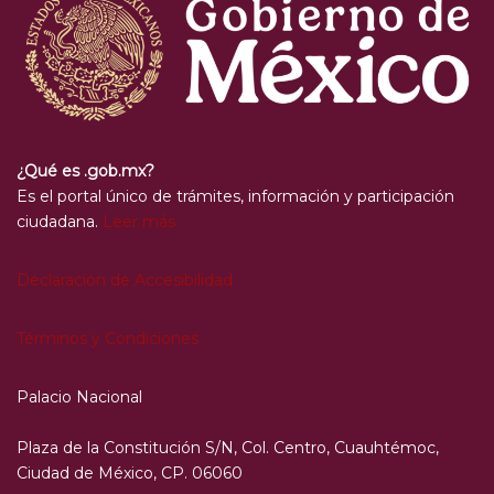
¿Qué es .gob.mx?
Es el portal único de trámites, información y participación
ciudadana.
Leer más
Declaración de Accesibilidad
Términos y Condiciones
Palacio Nacional
Plaza de la Constitución S/N, Col. Centro, Cuauhtémoc,
Ciudad de México, CP. 06060