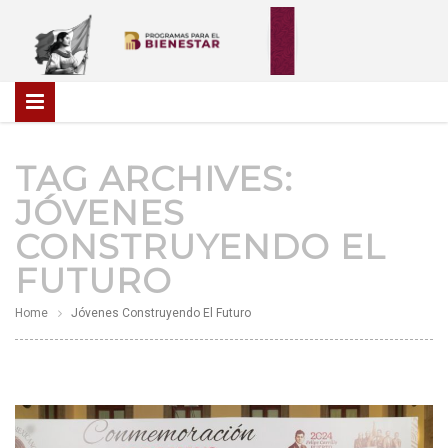
TAG ARCHIVES:
JÓVENES
CONSTRUYENDO EL
FUTURO
Home
Jóvenes Construyendo El Futuro