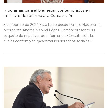
Programas para el Bienestar, contemplados en
iniciativas de reforma a la Constitución
5 de febrero de 2024 Esta tarde desde Palacio Nacional, el
presidente Andrés Manuel López Obrador presentó su
paquete de iniciativas de reforma a la Constitución, las
cuáles contemplan garantizar los derechos sociales ...