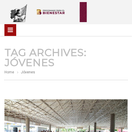
TAG ARCHIVES:
JÓVENES
Home
Jóvenes