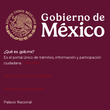
¿Qué es .gob.mx?
Es el portal único de trámites, información y participación
ciudadana.
Leer más
Declaración de Accesibilidad
Términos y Condiciones
Palacio Nacional