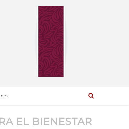
ones
A EL BIENESTAR