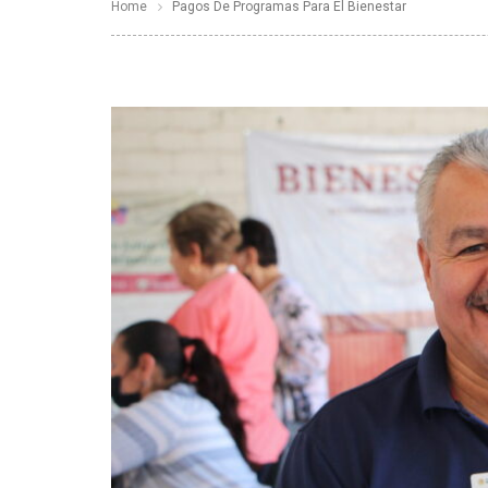
Home
Pagos De Programas Para El Bienestar