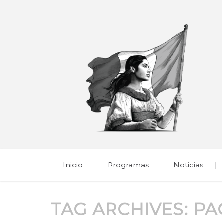
Inicio
Programas
Noticias
TAG ARCHIVES:
PA