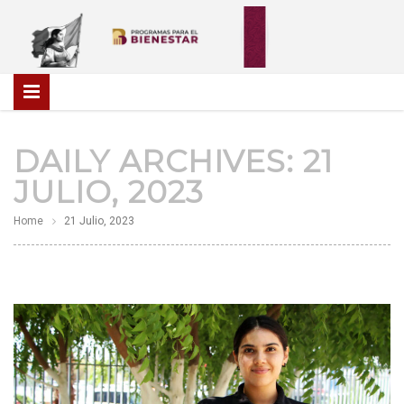
DAILY ARCHIVES:
21
JULIO, 2023
Home
21 Julio, 2023