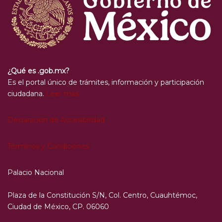
¿Qué es .gob.mx?
Es el portal único de trámites, información y participación
ciudadana.
Leer más
Declaración de Accesibilidad
Términos y Condiciones
Palacio Nacional
Plaza de la Constitución S/N, Col. Centro, Cuauhtémoc,
Ciudad de México, CP. 06060