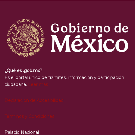
¿Qué es .gob.mx?
Es el portal único de trámites, información y participación
ciudadana.
Leer más
Declaración de Accesibilidad
Términos y Condiciones
Palacio Nacional