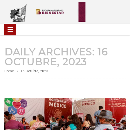
DAILY ARCHIVES:
16
OCTUBRE, 2023
Home
16 Octubre, 2023