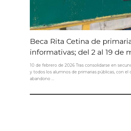
Beca Rita Cetina de primaria
informativas; del 2 al 19 de m
10 de febrero de 2026 Tras consolidarse en secund
y todos los alumnos de primarias públicas, con el o
abandono ...