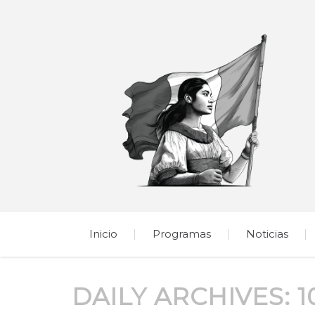
Inicio
Programas
Noticias
DAILY ARCHIVES:
1