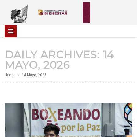
DAILY ARCHIVES:
14
MAYO, 2026
Home
14 Mayo, 2026