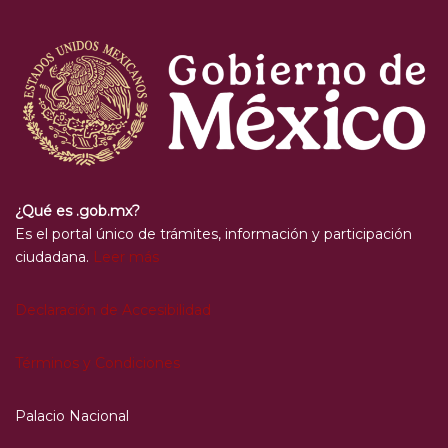
¿Qué es .gob.mx?
Es el portal único de trámites, información y participación
ciudadana.
Leer más
Declaración de Accesibilidad
Términos y Condiciones
Palacio Nacional