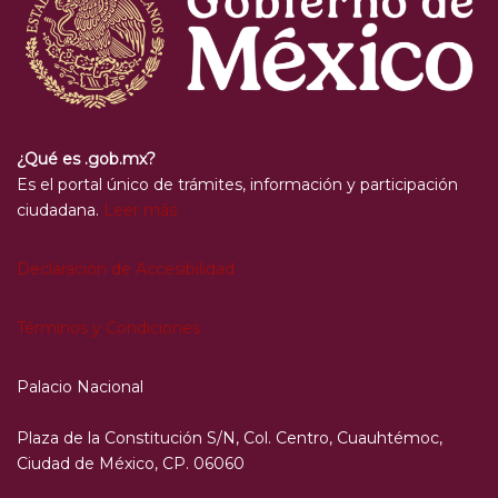
¿Qué es .gob.mx?
Es el portal único de trámites, información y participación
ciudadana.
Leer más
Declaración de Accesibilidad
Términos y Condiciones
Palacio Nacional
Plaza de la Constitución S/N, Col. Centro, Cuauhtémoc,
Ciudad de México, CP. 06060