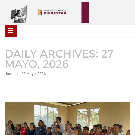
DAILY ARCHIVES:
27
MAYO, 2026
Home
27 Mayo, 2026