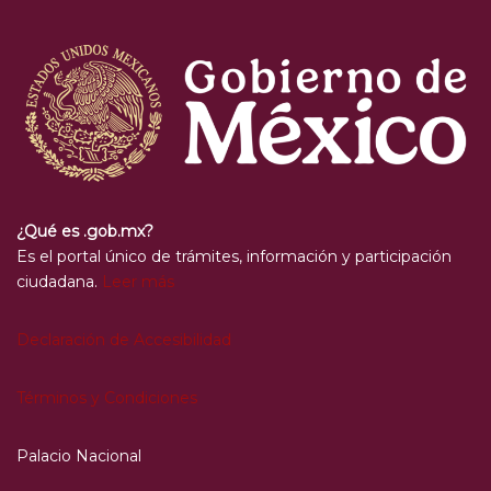
¿Qué es .gob.mx?
Es el portal único de trámites, información y participación
ciudadana.
Leer más
Declaración de Accesibilidad
Términos y Condiciones
Palacio Nacional