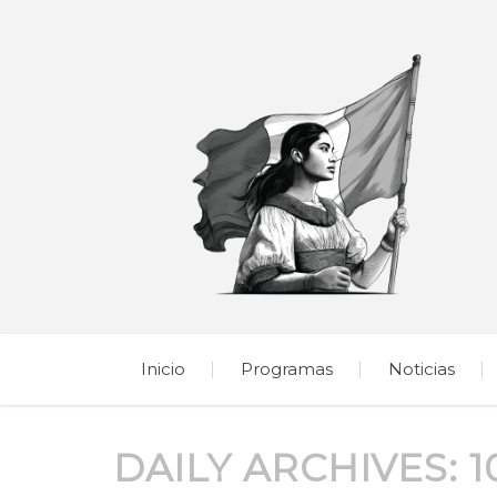
Inicio
Programas
Noticias
DAILY ARCHIVES:
1