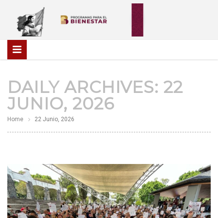
DAILY ARCHIVES:
22
JUNIO, 2026
Home
22 Junio, 2026