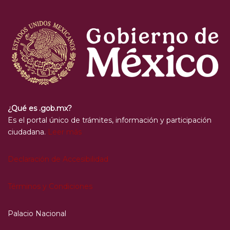
¿Qué es .gob.mx?
Es el portal único de trámites, información y participación
ciudadana.
Leer más
Declaración de Accesibilidad
Términos y Condiciones
Palacio Nacional