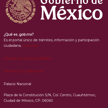
¿Qué es .gob.mx?
Es el portal único de trámites, información y participación
ciudadana.
Leer más
Declaración de Accesibilidad
Términos y Condiciones
Palacio Nacional
Plaza de la Constitución S/N, Col. Centro, Cuauhtémoc,
Ciudad de México, CP. 06060