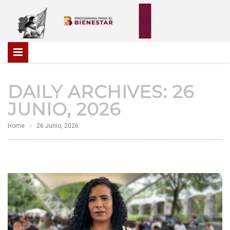
DAILY ARCHIVES:
26
JUNIO, 2026
Home
26 Junio, 2026