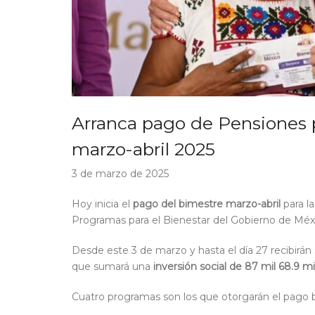
Arranca pago de Pensiones p
marzo-abril 2025
3 de marzo de 2025
Hoy inicia el
pago del bimestre marzo-abril
para l
Programas para el Bienestar del Gobierno de Méx
Desde este 3 de marzo y hasta el día 27 recibirán
que sumará una
inversión social de 87 mil 68.9 m
Cuatro programas son los que otorgarán el pago b