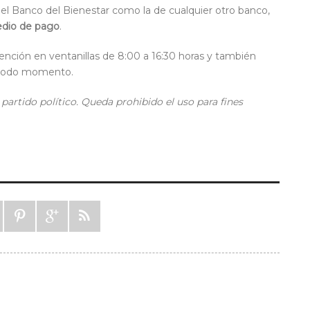
del
Banco del Bienestar
como la de cualquier otro banco,
edio de pago
.
ención en ventanillas de 8:00 a 16:30 horas y también
n todo momento.
partido político. Queda prohibido el uso para fines