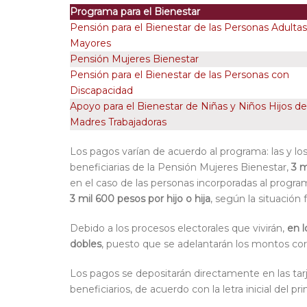
Programa para el Bienestar
Pensión para el Bienestar de las
Personas Adultas
Mayores
Pensión Mujeres Bienestar
Pensión para el Bienestar
de las
Personas con
Discapacidad
Apoyo para el Bienestar de Niñas y Niños Hijos de
Madres Trabajadoras
Los pagos varían de acuerdo al programa: las y lo
beneficiarias de la Pensión Mujeres Bienestar,
3 m
en el caso de las personas incorporadas al progr
3 mil 600 pesos por hijo o hija
, según la situación f
Debido a los procesos electorales que vivirán,
en l
dobles
, puesto que se adelantarán los montos co
Los pagos se depositarán directamente en las tar
beneficiarios,
de acuerdo con la letra inicial del p