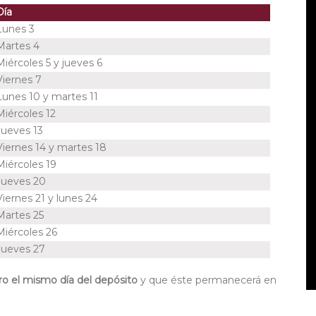
Día
Lunes 3
Martes 4
Miércoles 5 y jueves 6
Viernes 7
Lunes 10 y martes 11
Miércoles 12
Jueves 13
Viernes 14 y martes 18
Miércoles 19
Jueves 20
Viernes
21 y
lunes 24
Martes 25
Miércoles 26
Jueves 27
ro el mismo día del depósito
y que éste permanecerá en