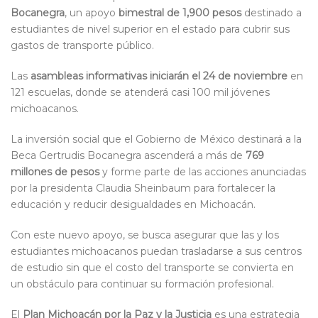
Bocanegra
, un apoyo
bimestral de 1,900 pesos
destinado a
estudiantes de nivel superior en el estado para cubrir sus
gastos de transporte público.
Las
asambleas informativas iniciarán el 24 de noviembre
en
121 escuelas, donde se atenderá casi 100 mil jóvenes
michoacanos.
La inversión social que el Gobierno de México destinará a la
Beca Gertrudis Bocanegra ascenderá a más de
769
millones de pesos
y forme parte de las acciones anunciadas
por la presidenta Claudia Sheinbaum para fortalecer la
educación y reducir desigualdades en Michoacán.
Con este nuevo apoyo, se busca asegurar que las y los
estudiantes michoacanos puedan trasladarse a sus centros
de estudio sin que el costo del transporte se convierta en
un obstáculo para continuar su formación profesional.
El
Plan Michoacán por la Paz y la Justicia
es una estrategia