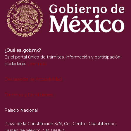
¿Qué es .gob.mx?
Es el portal único de trámites, información y participación
ciudadana.
Leer más
Declaración de Accesibilidad
Términos y Condiciones
Palacio Nacional
Plaza de la Constitución S/N, Col. Centro, Cuauhtémoc,
Ciudad de México, CP. 06060