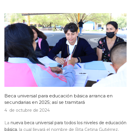
Beca universal para educación básica arranca en
secundarias en 2025; así se tramitará
4 de octubre de 2024
La
nueva beca universal para todos los niveles de educación
básica
, la cual llevará el nombre de Rita Cetina Gutiérrez,