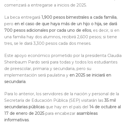
comenzará a entregarse a inicios de 2025.
La beca entregará
1,900 pesos bimestrales a cada familia
,
pero
en el caso de que haya más de un hijo o hija, se dará
700 pesos adicionales por cada uno de ellos
, es decir, si en
una familia hay dos alumnos, recibirá 2,600 pesos; si tiene
tres, se le dará 3,300 pesos cada dos meses.
Este apoyo económico prometido por la presidenta Claudia
Sheinbaum Pardo será para todas y todos los estudiantes
de preescolar, primaria y secundaria, pero su
implementación será paulatina y
en 2025 se iniciará en
secundaria
.
Para lo anterior, los servidores de la nación y personal de la
Secretaría de Educación Pública (SEP) visitarán las
35 mil
secundarias públicas
que hay en el país del
14 de octubre al
17 de enero de 2025
para encabezar
asambleas
informativas
.