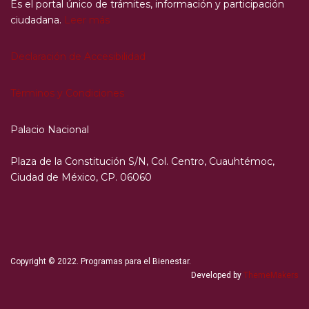
Es el portal único de trámites, información y participación
ciudadana.
Leer más
Declaración de Accesibilidad
Términos y Condiciones
Palacio Nacional
Plaza de la Constitución S/N, Col. Centro, Cuauhtémoc,
Ciudad de México, CP. 06060
Copyright © 2022. Programas para el Bienestar.
Developed by
ThemeMakers