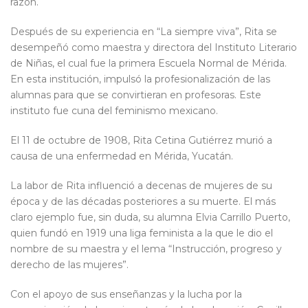
razón.
Después de su experiencia en “La siempre viva”, Rita se
desempeñó como maestra y directora del Instituto Literario
de Niñas, el cual fue la primera Escuela Normal de Mérida.
En esta institución, impulsó la profesionalización de las
alumnas para que se convirtieran en profesoras. Este
instituto fue cuna del feminismo mexicano.
El 11 de octubre de 1908, Rita Cetina Gutiérrez murió a
causa de una enfermedad en Mérida, Yucatán.
La labor de Rita influenció a decenas de mujeres de su
época y de las décadas posteriores a su muerte. El más
claro ejemplo fue, sin duda, su alumna Elvia Carrillo Puerto,
quien fundó en 1919 una liga feminista a la que le dio el
nombre de su maestra y el lema “Instrucción, progreso y
derecho de las mujeres”.
Con el apoyo de sus enseñanzas y la lucha por la