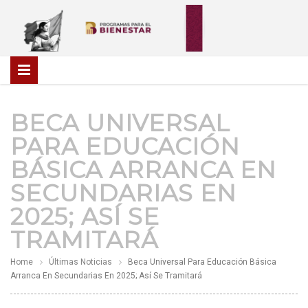
BECA UNIVERSAL
PARA EDUCACIÓN
BÁSICA ARRANCA EN
SECUNDARIAS EN
2025; ASÍ SE
TRAMITARÁ
Home
Últimas Noticias
Beca Universal Para Educación Básica
Arranca En Secundarias En 2025; Así Se Tramitará