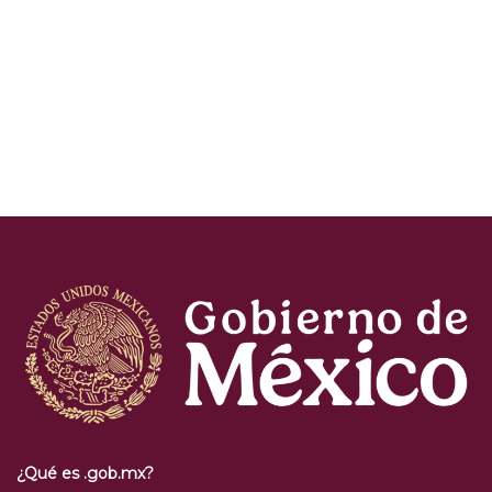
¿Qué es .gob.mx?