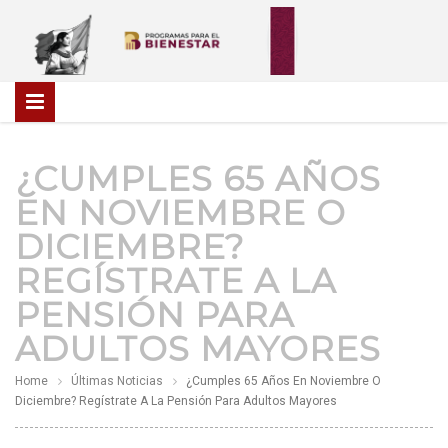
¿CUMPLES 65 AÑOS
EN NOVIEMBRE O
DICIEMBRE?
REGÍSTRATE A LA
PENSIÓN PARA
ADULTOS MAYORES
Home
Últimas Noticias
¿Cumples 65 Años En Noviembre O
Diciembre? Regístrate A La Pensión Para Adultos Mayores