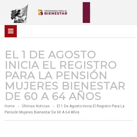
EL 1 DE AGOSTO
INICIA EL REGISTRO
PARA LA PENSIÓN
MUJERES BIENESTAR
DE 60 A 64 AÑOS
Home
Últimas Noticias
El 1 De Agosto Inicia El Registro Para La
Pensión Mujeres Bienestar De 60 A 64 Años