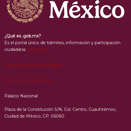
¿Qué es .gob.mx?
Es el portal único de trámites, información y participación
ciudadana.
Leer más
Declaración de Accesibilidad
Términos y Condiciones
Palacio Nacional
Plaza de la Constitución S/N, Col. Centro, Cuauhtémoc,
Ciudad de México, CP. 06060