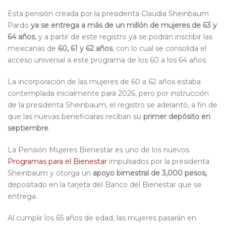
Esta pensión creada por la presidenta Claudia Sheinbaum
Pardo
ya se entrega a más de un millón de mujeres de 63 y
64 años
, y a partir de este registro ya se podrán inscribir las
mexicanas de
60, 61 y 62 años
, con lo cual se consolida el
acceso universal a este programa de los 60 a los 64 años.
La incorporación de las mujeres de 60 a 62 años estaba
contemplada inicialmente para 2026, pero por instrucción
de la presidenta Sheinbaum, el registro se adelantó, a fin de
que las nuevas beneficiaras reciban su
primer depósito en
septiembre
.
La Pensión Mujeres Bienestar es uno de los nuevos
Programas para el Bienestar
impulsados por la presidenta
Sheinbaum y otorga un
apoyo bimestral de 3,000 pesos
,
depositado en la tarjeta del Banco del Bienestar que se
entrega.
Al cumplir los 65 años de edad, las mujeres pasarán en