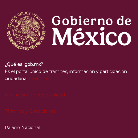
¿Qué es .gob.mx?
Es el portal único de trámites, información y participación
ciudadana.
Leer más
Declaración de Accesibilidad
Términos y Condiciones
Palacio Nacional