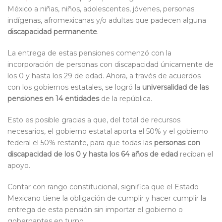
México a niñas, niños, adolescentes, jóvenes, personas
indígenas, afromexicanas y/o adultas que padecen alguna
discapacidad permanente
.
La entrega de estas pensiones comenzó con la
incorporación de personas con discapacidad únicamente de
los 0 y hasta los 29 de edad. Ahora, a través de acuerdos
con los gobiernos estatales, se logró la
universalidad de las
pensiones
en 14 entidades
de la república.
Esto es posible gracias a que, del total de recursos
necesarios, el gobierno estatal aporta el 50% y el gobierno
federal el 50% restante, para que todas las
personas con
discapacidad de los 0 y hasta los 64 años de edad
reciban el
apoyo.
Contar con rango constitucional, significa que el Estado
Mexicano tiene la obligación de cumplir y hacer cumplir la
entrega de esta pensión sin importar el gobierno o
gobernantes en turno.