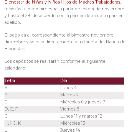
Bienestar de Niñas y Niños Hijos de Madres Trabajadoras
,
recibirás tu pago bimestral a partir de este 4 de noviembre
y hasta el 28, de acuerdo con la primera letra de tu primer
apellido.
El pago es el correspondiente al bimestre noviembre-
diciembre y se hará directamente a tu tarjeta del Banco de
Bienestar.
Los depósitos se realizarán conforme al siguiente
calendario:
Letra
Día
A
Lunes 4
B
Martes 5
C
Miércoles 6 y jueves 7
D, E, F
Viernes 8
G
Lunes 11 y martes 12
H, I, J, K
Miércoles 13
L
Jueves 14