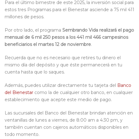
Para el último bimestre de este 2025, la inversión social para
estos tres Programas para el Bienestar asciende a 75 mil 411
millones de pesos.
Por otro lado, el programa
Sembrando Vida realizará el pago
mensual de 6 mil 250 pesos a los 441 mil 466 campesinos
beneficiarios el martes 12 de noviembre
.
Recuerda que no es necesario que retires tu dinero el
mismo día del depósito y que éste permanecerá en tu
cuenta hasta que lo saques.
Además, puedes utilizar directamente tu tarjeta del
Banco
del Bienestar
como la de cualquier otro banco, en cualquier
establecimiento que acepte este medio de pago.
Las sucursales del Banco del Bienestar brindan atención en
ventanillas de lunes a viernes, de 8:00 am a 4:30 pm, y
también cuentan con cajeros automáticos disponibles en
todo momento.