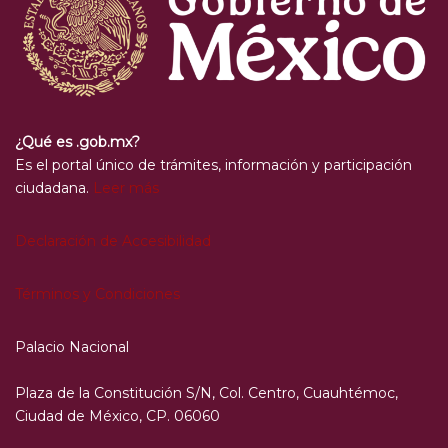
¿Qué es .gob.mx?
Es el portal único de trámites, información y participación
ciudadana.
Leer más
Declaración de Accesibilidad
Términos y Condiciones
Palacio Nacional
Plaza de la Constitución S/N, Col. Centro, Cuauhtémoc,
Ciudad de México, CP. 06060