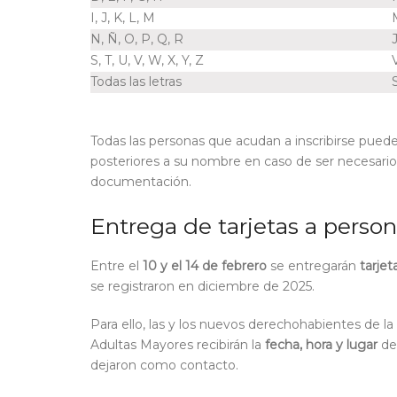
I, J, K, L, M
N, Ñ, O, P, Q, R
S, T, U, V, W, X, Y, Z
Todas las letras
Todas las personas que acudan a inscribirse puede
posteriores a su nombre en caso de ser necesario.
documentación.
Entrega de tarjetas a perso
E
ntre el
10 y el 14 de febrero
se entregarán
tarjet
se registraron en diciembre
de 2025
.
Para ello, las y los nuevos derechohabientes de 
Adultas Mayores recibirán la
fecha, hora y lugar
de
dejaron como contacto
.