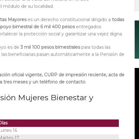
l módulo de su localidad.
ltas Mayores
es un derecho constitucional dirigido a
todas
apoyo bimestral de 6 mil 400 pesos
entregados
ortalecer la protección social y garantizar una vejez digna.
poyo es de
3 mil 100 pesos bimestrales
para todas las
5, las beneficiarias pasan automáticamente a la Pensión de
cación oficial vigente, CURP de impresión reciente, acta de
a tres meses y un teléfono de contacto
.
nsión Mujeres
Bienestar y
Días
Lunes 16
Martes 17