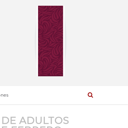
ones
 DE ADULTOS