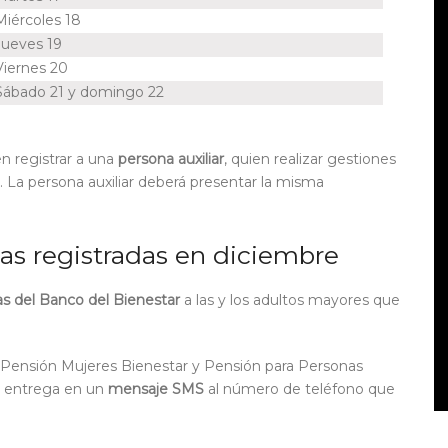
Miércoles 18
Jueves 19
Viernes 20
Sábado 21 y domingo 22
n registrar
a una
persona auxiliar
, quien realizar gestiones
 La persona auxiliar deberá presentar la misma
nas registradas en diciembre
as
del Banco del Bienestar
a
las y los adultos mayores
qu
e
la Pensión Mujeres Bienestar y Pensión para Personas
 entrega en un
mensaje SMS
al número de teléfono que