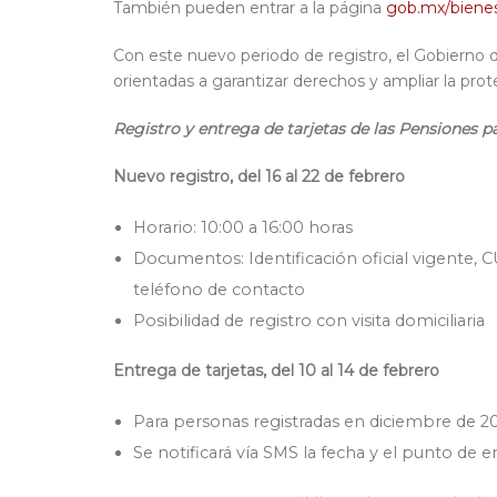
También pueden entrar a la página
gob.mx/bienes
Con este nuevo periodo de registro, el Gobierno 
orientadas a garantizar derechos y ampliar la pro
Registro
y entrega de tarjetas de las
Pensiones
p
Nuevo registro
,
del
16
al
22
de
febrero
Horario: 10:00 a 16:00 horas
Documentos: Identificación oficial vigente,
teléfono de contacto
Posibilidad de registro con visita domiciliaria
Entrega de tarjetas
,
del
10
al
14
de
febrero
Para personas
registradas en diciembre
de 2
Se notificará vía SMS la fecha y el punto de 