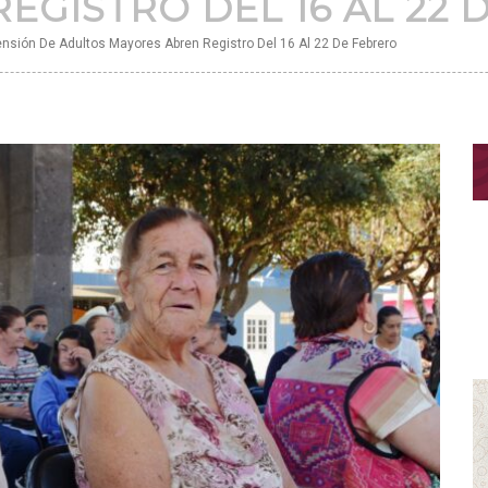
EGISTRO DEL 16 AL 22 
nsión De Adultos Mayores Abren Registro Del 16 Al 22 De Febrero