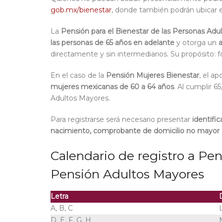
gob.mx/bienestar
, donde también podrán ubicar e
La
Pensión para el Bienestar de las Personas Adu
las personas de 65 años en adelante
y otorga un
directamente
y sin intermediarios
. Su propósito
:
f
En el caso de la
Pensión Mujeres Bienestar
, el a
mujeres mexicanas de 60 a 64 años
. Al cumplir 6
Adultos Mayores.
Para registrarse será necesario presentar
identifi
nacimiento, comprobante de domicilio no mayor 
Calendario de registro a Pe
Pensión Adultos Mayores
Letra
A, B, C
D, E, F, G, H