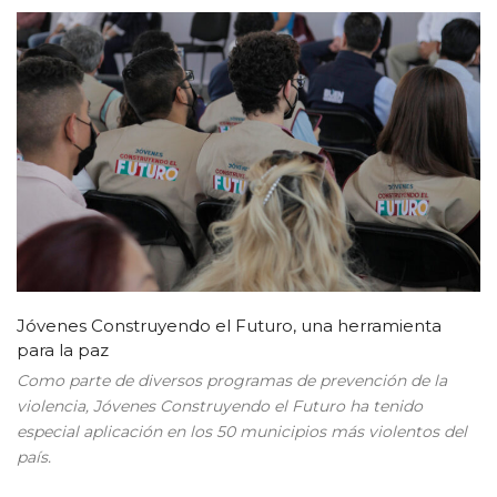
Jóvenes Construyendo el Futuro, una herramienta
para la paz
Como parte de diversos programas de prevención de la
violencia, Jóvenes Construyendo el Futuro ha tenido
especial aplicación en los 50 municipios más violentos del
país.