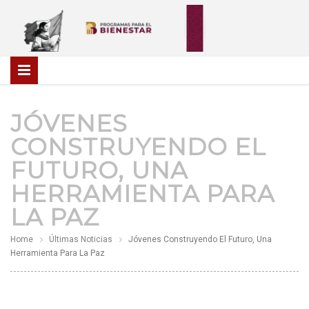
JÓVENES
CONSTRUYENDO EL
FUTURO, UNA
HERRAMIENTA PARA
LA PAZ
Home
Últimas Noticias
Jóvenes Construyendo El Futuro, Una
Herramienta Para La Paz