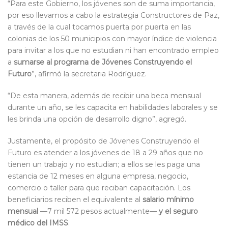
“Para este Gobierno, los jóvenes son de suma importancia,
por eso llevamos a cabo la estrategia Constructores de Paz,
a través de la cual tocamos puerta por puerta en las
colonias de los 50 municipios con mayor índice de violencia
para invitar a los que no estudian ni han encontrado empleo
a
sumarse al programa de Jóvenes Construyendo el
Futuro
”, afirmó la secretaria Rodríguez.
“De esta manera, además de recibir una beca mensual
durante un año, se les capacita en habilidades laborales y se
les brinda una opción de desarrollo digno”, agregó.
Justamente, el propósito de Jóvenes Construyendo el
Futuro es atender a los jóvenes de 18 a 29 años que no
tienen un trabajo y no estudian; a ellos se les paga una
estancia de 12 meses en alguna empresa, negocio,
comercio o taller para que reciban capacitación. Los
beneficiarios reciben el equivalente al
salario mínimo
mensual
—7 mil 572 pesos actualmente—
y el seguro
médico del IMSS
.