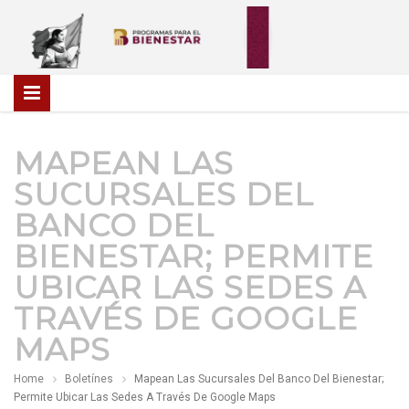
MAPEAN LAS
SUCURSALES DEL
BANCO DEL
BIENESTAR; PERMITE
UBICAR LAS SEDES A
TRAVÉS DE GOOGLE
MAPS
Home
Boletínes
Mapean Las Sucursales Del Banco Del Bienestar;
Permite Ubicar Las Sedes A Través De Google Maps