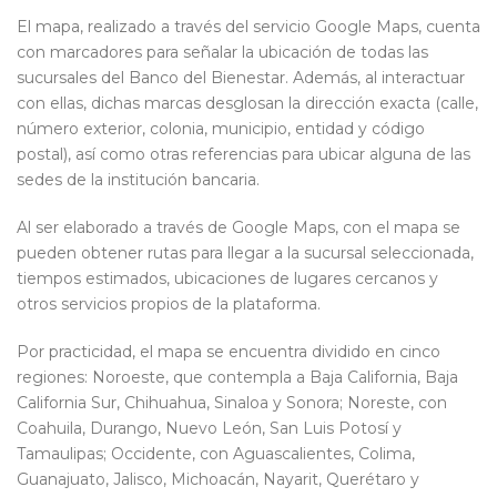
El mapa, realizado a través del servicio Google Maps, cuenta
con marcadores para señalar la ubicación de todas las
sucursales del Banco del Bienestar. Además, al interactuar
con ellas, dichas marcas desglosan la dirección exacta (calle,
número exterior, colonia, municipio, entidad y código
postal), así como otras referencias para ubicar alguna de las
sedes de la institución bancaria.
Al ser elaborado a través de Google Maps, con el mapa se
pueden obtener rutas para llegar a la sucursal seleccionada,
tiempos estimados, ubicaciones de lugares cercanos y
otros servicios propios de la plataforma.
Por practicidad, el mapa se encuentra dividido en cinco
regiones: Noroeste, que contempla a Baja California, Baja
California Sur, Chihuahua, Sinaloa y Sonora; Noreste, con
Coahuila, Durango, Nuevo León, San Luis Potosí y
Tamaulipas; Occidente, con Aguascalientes, Colima,
Guanajuato, Jalisco, Michoacán, Nayarit, Querétaro y