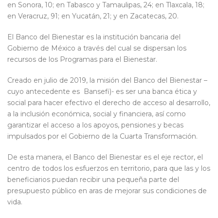
en Sonora, 10; en Tabasco y Tamaulipas, 24; en Tlaxcala, 18;
en Veracruz, 91; en Yucatán, 21; y en Zacatecas, 20.
El Banco del Bienestar es la institución bancaria del
Gobierno de México a través del cual se dispersan los
recursos de los Programas para el Bienestar.
Creado en julio de 2019, la misión del Banco del Bienestar –
cuyo antecedente es Bansefi)- es ser una banca ética y
social para hacer efectivo el derecho de acceso al desarrollo,
a la inclusión económica, social y financiera, así como
garantizar el acceso a los apoyos, pensiones y becas
impulsados por el Gobierno de la Cuarta Transformación.
De esta manera, el Banco del Bienestar es el eje rector, el
centro de todos los esfuerzos en territorio, para que las y los
beneficiarios puedan recibir una pequeña parte del
presupuesto público en aras de mejorar sus condiciones de
vida.