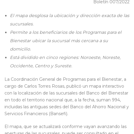
Boletín 007/2022
El mapa desglosa la ubicación y dirección exacta de las
sucursales.
Permite a los beneficiarios de los Programas para el
Bienestar ubicar la sucursal más cercana a su
domicilio.
Está dividido en cinco regiones: Noroeste, Noreste,
Occidente, Centro y Sureste.
La Coordinación General de Programas para el Bienestar, a
cargo de Carlos Torres Rosas, publicó un mapa interactivo
con la localización de las sucursales del Banco del Bienestar
en todo el territorio nacional que, a la fecha, suman 994,
incluidas las antiguas sedes del Banco del Ahorro Nacional y
Servicios Financieros (Bansefi).
El mapa, que se actualizará conforme vayan avanzando las
aperturas de las sucursales, puede ser consultado en el