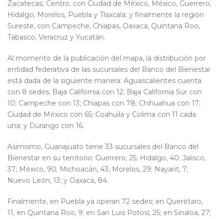
Zacatecas; Centro, con Ciudad de México, México, Guerrero,
Hidalgo, Morelos, Puebla y Tlaxcala; y finalmente la región
Sureste, con Campeche, Chiapas, Oaxaca, Quintana Roo,
Tabasco, Veracruz y Yucatán.
Al momento de la publicación del mapa, la distribución por
entidad federativa de las sucursales del Banco del Bienestar
está dada de la siguiente manera: Aguascalientes cuenta
con 8 sedes; Baja California con 12; Baja California Sur con
10; Campeche con 13; Chiapas con 78; Chihuahua con 17;
Ciudad de México con 65; Coahuila y Colima con 11 cada
una; y Durango con 16.
Asimismo, Guanajuato tiene 33 sucursales del Banco del
Bienestar en su territorio; Guerrero, 25; Hidalgo, 40; Jalisco,
37; México, 90; Michoacán, 43; Morelos, 29; Nayarit, 7;
Nuevo León, 13; y Oaxaca, 84.
Finalmente, en Puebla ya operan 72 sedes; en Querétaro,
11; en Quintana Roo, 9; en San Luis Potosí, 25; en Sinaloa, 27;