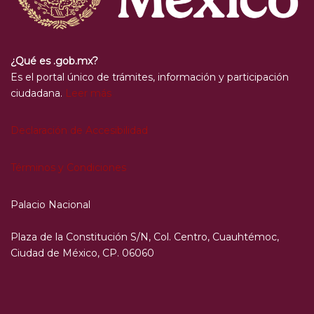
¿Qué es .gob.mx?
Es el portal único de trámites, información y participación
ciudadana.
Leer más
Declaración de Accesibilidad
Términos y Condiciones
Palacio Nacional
Plaza de la Constitución S/N, Col. Centro, Cuauhtémoc,
Ciudad de México, CP. 06060