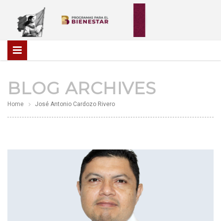
BLOG ARCHIVES
Home
José Antonio Cardozo Rivero