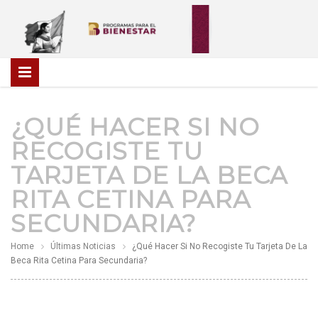
¿QUÉ HACER SI NO
RECOGISTE TU
TARJETA DE LA BECA
RITA CETINA PARA
SECUNDARIA?
Home
Últimas Noticias
¿Qué Hacer Si No Recogiste Tu Tarjeta De La
Beca Rita Cetina Para Secundaria?