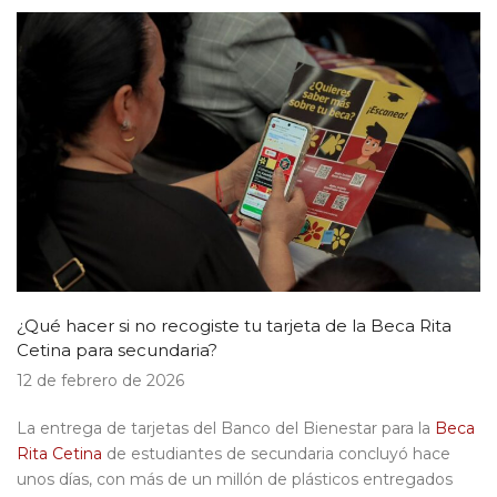
¿Qué hacer si no recogiste tu tarjeta de la Beca Rita
Cetina para secundaria?
12 de febrero de 2026
La entrega de tarjetas del Banco del Bienestar para la
Beca
Rita Cetina
de estudiantes de secundaria concluyó hace
unos días, con más de un millón de plásticos entregados