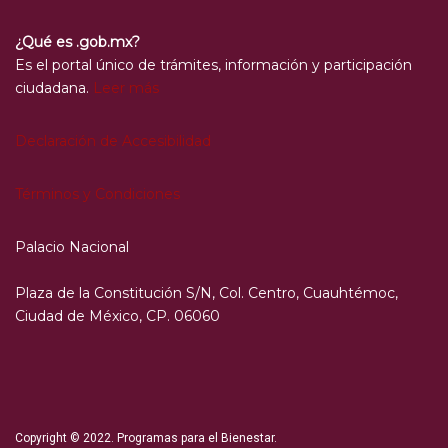
¿Qué es .gob.mx?
Es el portal único de trámites, información y participación
ciudadana.
Leer más
Declaración de Accesibilidad
Términos y Condiciones
Palacio Nacional
Plaza de la Constitución S/N, Col. Centro, Cuauhtémoc,
Ciudad de México, CP. 06060
Copyright © 2022. Programas para el Bienestar.