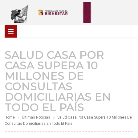
SALUD CASA POR
CASA SUPERA 10
MILLONES DE
CONSULTAS
DOMICILIARIAS EN
TODO EL PAÍS
Home
Últimas Noticias
Salud Casa Por Casa Supera 10 Millones De
Consultas Domiciliarias En Todo El País