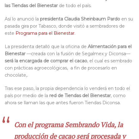
las Tiendas del Bienestar
de todo el país.
Así lo anunció la
presidenta Claudia Sheinbaum Pardo
en su
pasada gira por Tabasco, donde visitó a sembradores de
este
Programa para el Bienestar
.
La presidenta detalló que la oficina de
Alimentación para el
Bienestar
—creada con la fusión de Segalmex y Diconsa—
será la encargada de comprar el cacao
, el cual es sembrado
con prácticas agroecológicas,
a fin de procesarlo en
chocolate,.
Tras ese paso, la propia dependencia lo venderá en todo el
país por medio de la
red de Tiendas del Bienestar
, como
ahora se llaman las que antes fueron Tiendas Diconsa.
Con el programa Sembrando Vida, la
producción de cacao será procesada y