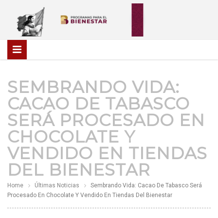
SEMBRANDO VIDA:
CACAO DE TABASCO
SERÁ PROCESADO EN
CHOCOLATE Y
VENDIDO EN TIENDAS
DEL BIENESTAR
Home
Últimas Noticias
Sembrando Vida: Cacao De Tabasco Será
Procesado En Chocolate Y Vendido En Tiendas Del Bienestar