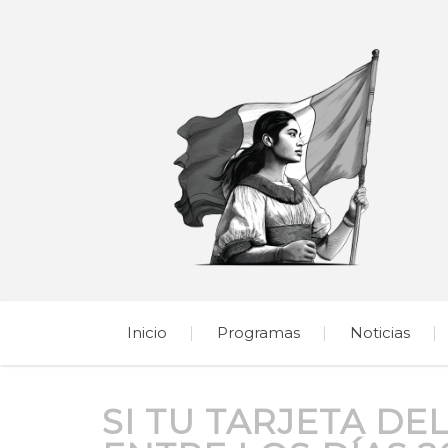
Inicio
Programas
Noticias
SI TU TARJETA DE