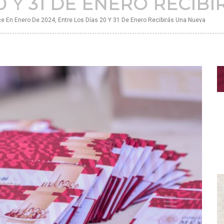
0 Y 31 DE ENERO RECIB
ce En Enero De 2024, Entre Los Días 20 Y 31 De Enero Recibirás Una Nueva