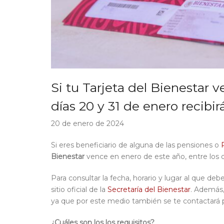
Si tu Tarjeta del Bienestar 
días 20 y 31 de enero recibi
20 de enero de 2024
Si eres beneficiario de alguna de las pensiones o
Bienestar
vence en enero de este año, entre los 
Para consultar la fecha, horario y lugar al que de
sitio oficial de la
Secretaría del Bienestar
. Además
ya que por este medio también se te contactará pa
¿Cuáles son los los requisitos?