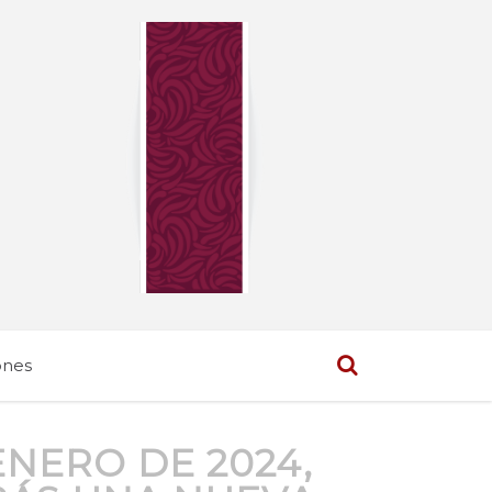
ones
ENERO DE 2024,