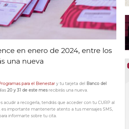
vence en enero de 2024, entre los
rás una nueva
Programas para el Bienestar
y tu tarjeta del
Banco del
días
20 y 31 de este mes
recibirás una nueva.
bes acudir a recogerla, tendrás que acceder con tu CURP al
, es importante mantenerte atento a tus mensajes SMS,
ra informarte sobre tu cita.